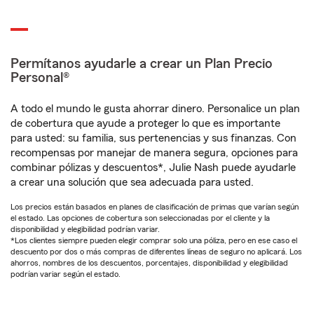
Permítanos ayudarle a crear un Plan Precio
Personal®
A todo el mundo le gusta ahorrar dinero. Personalice un plan
de cobertura que ayude a proteger lo que es importante
para usted: su familia, sus pertenencias y sus finanzas. Con
recompensas por manejar de manera segura, opciones para
combinar pólizas y descuentos*, Julie Nash puede ayudarle
a crear una solución que sea adecuada para usted.
Los precios están basados en planes de clasificación de primas que varían según
el estado. Las opciones de cobertura son seleccionadas por el cliente y la
disponibilidad y elegibilidad podrían variar.
*Los clientes siempre pueden elegir comprar solo una póliza, pero en ese caso el
descuento por dos o más compras de diferentes líneas de seguro no aplicará. Los
ahorros, nombres de los descuentos, porcentajes, disponibilidad y elegibilidad
podrían variar según el estado.