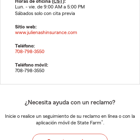
Horas de oficina (
CST
):
Lun. - vie. de 9:00 AM a 5:00 PM
Sábados solo con cita previa
Sitio web:
www.julienashinsurance.com
Teléfono:
708-798-3550
Teléfono móvil:
708-798-3550
¿Necesita ayuda con un reclamo?
Inicie o realice un seguimiento de su reclamo en línea o con la
®
aplicación móvil de State Farm
.