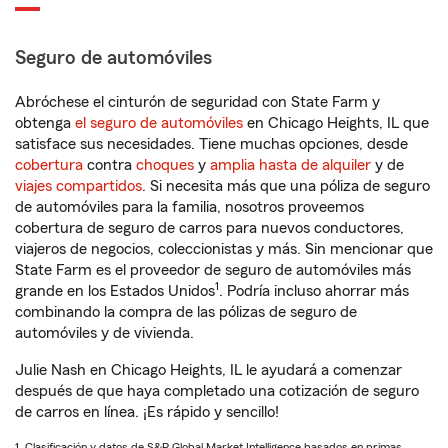
Seguro de automóviles
Abróchese el cinturón de seguridad con State Farm y
obtenga
el seguro de automóviles
en Chicago Heights, IL que
satisface sus necesidades. Tiene muchas opciones, desde
cobertura
contra
choques
y
amplia hasta de alquiler
y de
viajes compartidos
. Si necesita más que una póliza de seguro
de automóviles para la familia, nosotros proveemos
cobertura de seguro de carros para nuevos conductores,
viajeros de negocios, coleccionistas y más. Sin mencionar que
State Farm es el proveedor de seguro de automóviles más
1
grande en los Estados Unidos
. Podría incluso ahorrar más
combinando la compra de las pólizas de seguro de
automóviles y de vivienda.
Julie Nash en Chicago Heights, IL le ayudará a comenzar
después de que haya completado una cotización de seguro
de carros en línea. ¡Es rápido y sencillo!
1. Clasificación y datos de S&P Global Market Intelligence basados en primas