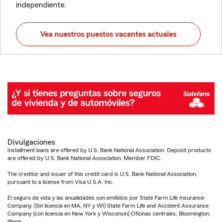
independiente.
Vea nuestros puestos vacantes actuales
Divulgaciones
Installment loans are offered by U.S. Bank National Association. Deposit products
are offered by U.S. Bank National Association. Member FDIC.
The creditor and issuer of this credit card is U.S. Bank National Association,
pursuant to a license from Visa U.S.A. Inc.
El seguro de vida y las anualidades son emitidos por State Farm Life Insurance
Company. (Sin licencia en MA, NY y WI) State Farm Life and Accident Assurance
Company (con licencia en New York y Wisconsin) Oficinas centrales, Bloomington,
Illinois.